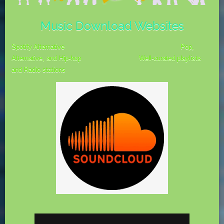
Music Download Websites
Spotify Alternative
Pop,
Alternative, and Hip-hop Well-curated playlists
and Radio stations