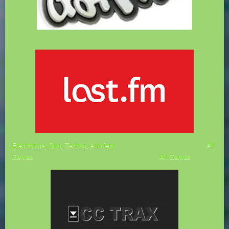
Electronica, Dub, Techno, Ambient
All
Genres All Genres