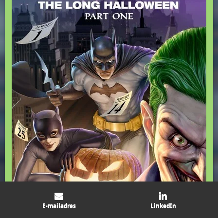
E-mailadres
LinkedIn