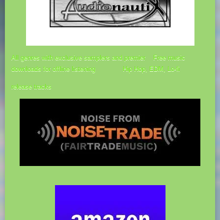
All genres with exclusive samplers and premier
Free music
downloads for offline listening Hip Hop, EDM, Lo-fi
release tracks