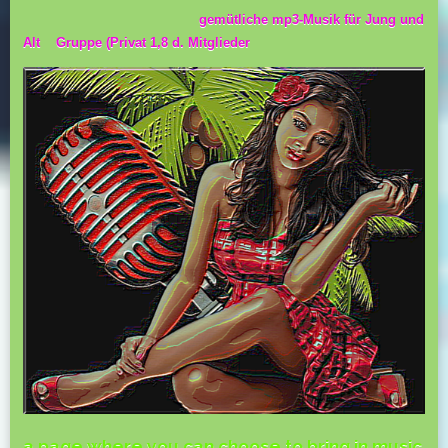
gemütliche mp3-Musik für Jung und
Alt Gruppe (Privat 1,8 d. Mitglieder
a page where you can choose to bring in music