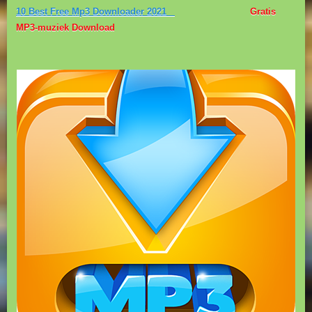
10 Best Free Mp3 Downloader 2021
Gratis
MP3-muziek Download