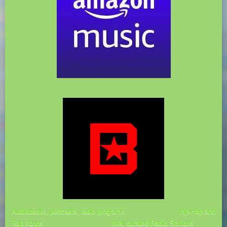
Audiobooks, podcasts, radio programs,
Hip-Hop and
Rap songs Well curated Radio Stations