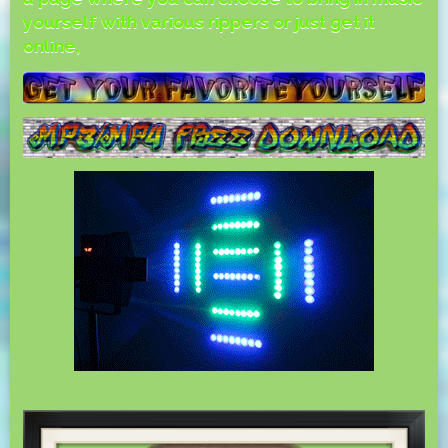
yourself with various rippers or just get it
online,