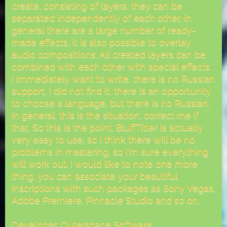
create, consisting of layers, they can be
separated independently of each other, in
general there are a large number of ready-
made effects, it is also possible to overlay
audio compositions. All created layers can be
combined with each other with special effects.
I immediately want to write, there is no Russian
support, I did not find it, there is an opportunity
to choose a language, but there is no Russian,
in general, this is the situation, correct me if
that. So this is the point, BluffTitler is actually
very easy to use, so I think there will be no
problems in mastering, so I'm sure everything
will work out. I would like to note one more
thing, you can associate your beautiful
inscriptions with such packages as Sony Vegas,
Adobe Premiere, Pinnacle Studio and so on.
Developer: Outerspace Software