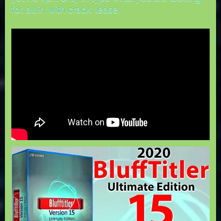
for, all in with crack, lease,