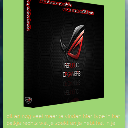
dit en nog veel meer te vinden hier, type in het
balkje rechts wat je zoekt en je hebt het in je