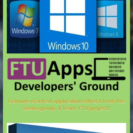
Genuine cracked applications direct from the
scene group. A Team-FTU project!