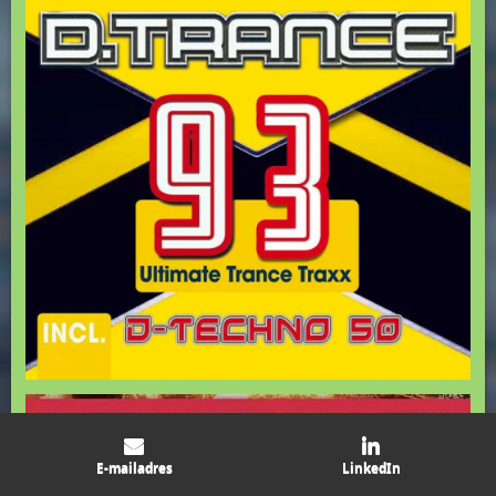
E-mailadres
LinkedIn