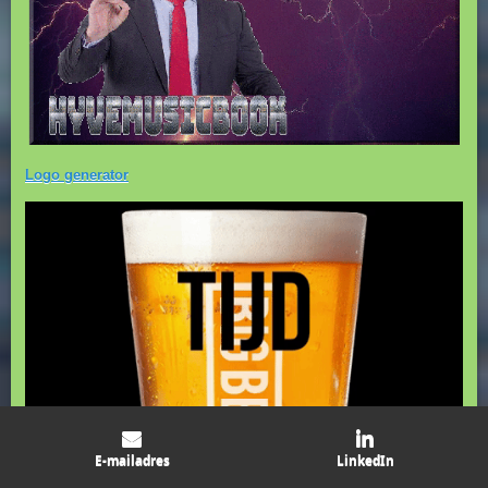
Logo generator
E-mailadres
LinkedIn