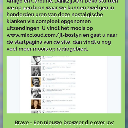
Amigo en Caroline. Dankzij Aart Deko stuitten
we op een bron waar we kunnen zwelgen in
honderden uren van deze nostalgische
klanken via compleet opgenomen
uitzendingen. U vindt het moois op
www.mixcloud.com/jl-bostyn en gaat u naar
de startpagina van de site, dan vindt u nog
veel meer moois op radiogebied.
Brave - Een nieuwe browser die over uw