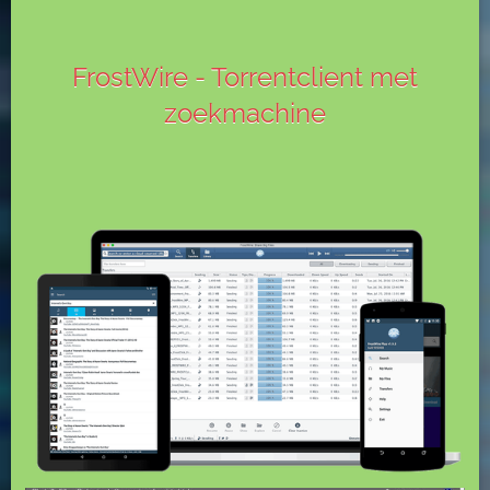
FrostWire - Torrentclient met
zoekmachine